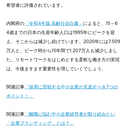
希望者に評価されています。
内閣府の
「令和4年版 高齢社会白書」
によると、15～6
4歳までの日本の生産年齢人口は1995年にピークを迎
え、そこからは減少し続けています。2020年には7,509
万人と、ピーク時から15年間で1,207万人も減少しまし
た。リモートワークをはじめとする柔軟な働き方の実現
は、今後ますます重要性を増していくでしょう。
関連記事
「採用に苦戦する中小企業が見直すべき7つの
ポイント！」
関連記事
「離職に悩む中小企業経営者が取り組みたい
「企業ブランディング」とは？」