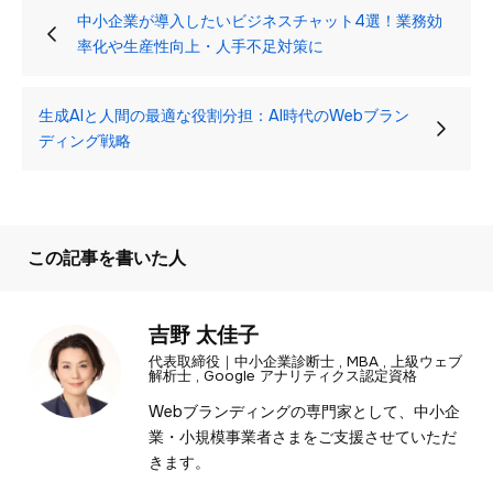
中小企業が導入したいビジネスチャット4選！業務効
率化や生産性向上・人手不足対策に
生成AIと人間の最適な役割分担：AI時代のWebブラン
ディング戦略
この記事を書いた人
吉野 太佳子
代表取締役｜中小企業診断士 , MBA , 上級ウェブ
解析士 , Google アナリティクス認定資格
Webブランディングの専門家として、中小企
業・小規模事業者さまをご支援させていただ
きます。