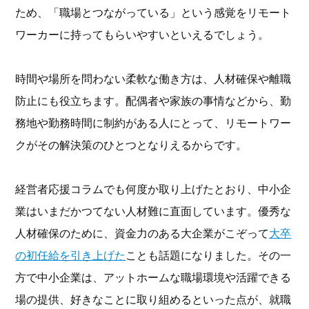
ため、「職場とつながっている」という感覚をリモート
ワーカーに持ってもらいやすいといえるでしょう。
時間や場所を問わない柔軟な働き方は、人材確保や離職
防止にも役立ちます。配偶者や家族の事情などから、勤
務地や勤務時間に制約がある人にとって、リモートワー
クがその解決策のひとつとなりえるからです。
経営者応援コラムでも何度か取り上げたとおり、中小企
業はいまだかつてない人材難に直面しています。優秀な
人材確保のために、資金力のある大企業がこぞって
大卒
の初任給を引き上げた
ことも話題になりました。その一
方で中小企業は、アットホームな職場環境や活躍できる
場の提供、好きなことに取り組めるといった点が、就職