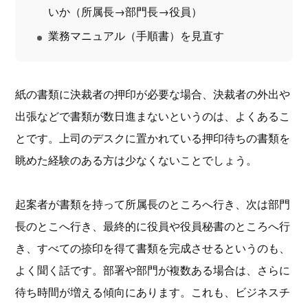
いか（所属長→部門長→役員）
業務マニュアル（手順書）を見直す
紙の書類に決裁者の押印が必要な場合、決裁者の外出や
出張などで書類が数日進まないというのは、よくあるこ
とです。上司のデスクに置かれている押印待ちの書類を
眺めた経験のある方は少なくないことでしょう。
起案者が書類を持って所属長のところへ行き、次は部門
長のとこへ行き、最終的に役員や役員秘書のところへ行
き、すべての捺印を得て書類を完成させるというのも、
よく聞く話です。部署や部門が複数ある場合は、さらに
待ち時間が増える傾向にあります。これも、ビジネスチ