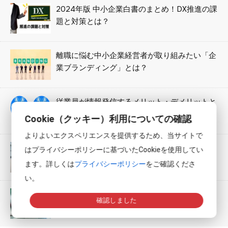
2024年版 中小企業白書のまとめ！DX推進の課
題と対策とは？
離職に悩む中小企業経営者が取り組みたい「企
業ブランディング」とは？
従業員が情報発信するメリット・デメリットと
注意点とは？
よりよいエクスペリエンスを提供するため、当サイトで
採用に苦戦する中小企業が見直すべき7つのポ
はプライバシーポリシーに基づいたCookieを使用してい
イント！
ます。詳しくは
プライバシーポリシー
をご確認くださ
い。
Googleアナリティクスの使い方！注力すべき
確認しました
集客方法は何か？