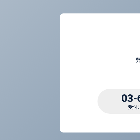
03-
受付：1