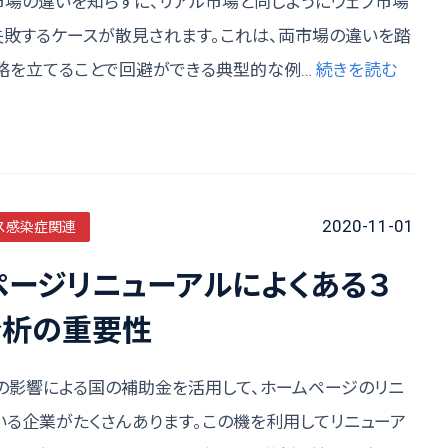
市場の違いを知らずに、リアル市場と同じようにウェブ市場
失敗するケースが散見されます。これは、両市場の違いを踏
略を立てることで回避ができる典型的な例…
続きを読む
2020-11-01
ス感染症関連
ページリニューアルによくある３
分析の重要性
の影響による国の補助金を活用して、ホームページのリニ
いる企業がたくさんあります。この機を利用してリニューア