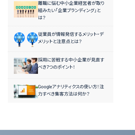
離職に悩む中小企業経営者が取り
組みたい「企業ブランディング」と
は？
従業員が情報発信するメリット・デ
メリットと注意点とは？
採用に苦戦する中小企業が見直す
べき7つのポイント！
Googleアナリティクスの使い方！注
力すべき集客方法は何か？