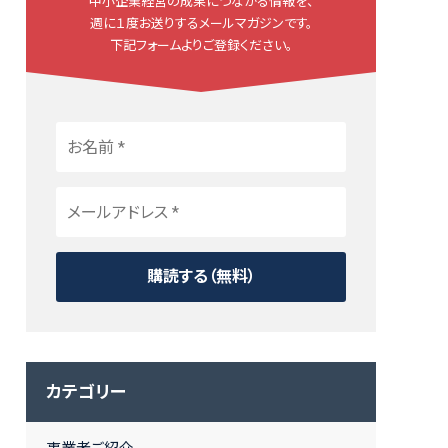
中小企業経営の成果につながる情報を、
週に１度お送りするメールマガジンです。
下記フォームよりご登録ください。
カテゴリー