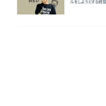
ルをしようとする経