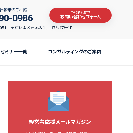
義・執筆
のご相談
24時間受付中
90-0986
お問い合わせフォーム
-0051 東京都港区元赤坂1丁目7番17号1F
セミナー一覧
コンサルティングのご案内
経営者応援メールマガジン