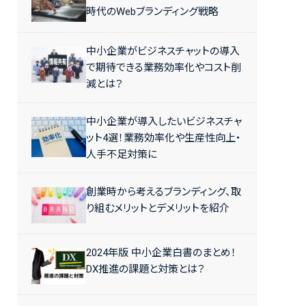
時代のWebブランディング戦略
中小企業がビジネスチャットの導入
で期待できる業務効率化やコスト削
減とは？
中小企業が導入したいビジネスチャ
ット4選！業務効率化や生産性向上・
人手不足対策に
創業時から考えるブランディング、取
り組むメリットとデメリットを紹介
2024年版 中小企業白書のまとめ！
DX推進の課題と対策とは？