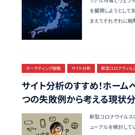
リアル市場とウェブ
を展開しようとして
まえてそれぞれに戦
マーケティング戦略
サイト分析
新型コロナウィル
サイト分析のすすめ！ホーム
つの失敗例から考える現状
新型コロナウイルス
ューアルを検討して