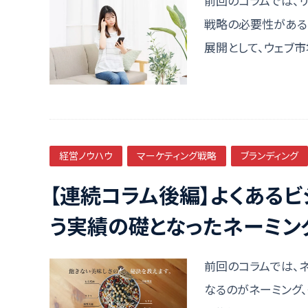
前回のコラムでは、
戦略の必要性がある
展開として、ウェブ
経営ノウハウ
マーケティング戦略
ブランディング
【連続コラム後編】よくある
う実績の礎となったネーミン
前回のコラムでは、
なるのがネーミング