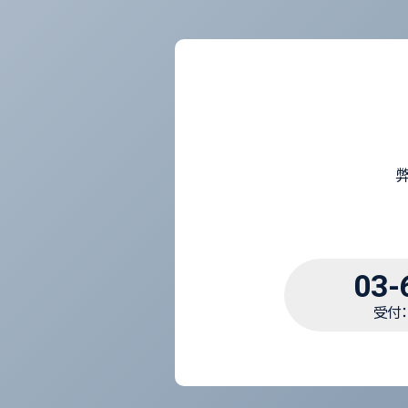
03-
受付：1