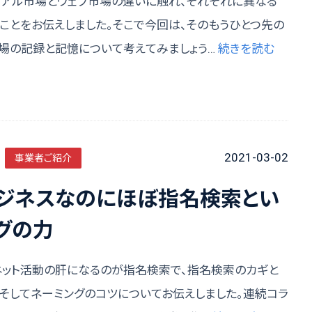
リアル市場とウェブ市場の違いに触れ、それぞれに異なる
ことをお伝えしました。そこで今回は、そのもうひとつ先の
市場の記録と記憶について考えてみましょう…
続きを読む
2021-03-02
事業者ご紹介
ビジネスなのにほぼ指名検索とい
グの力
ネット活動の肝になるのが指名検索で、指名検索のカギと
、そしてネーミングのコツについてお伝えしました。連続コラ