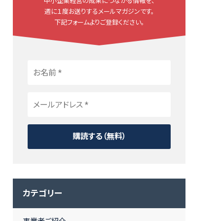
中小企業経営の成果につながる情報を、
週に１度お送りするメールマガジンです。
下記フォームよりご登録ください。
カテゴリー