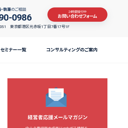
義・執筆
のご相談
24時間受付中
90-0986
お問い合わせフォーム
-0051 東京都港区元赤坂1丁目7番17号1F
セミナー一覧
コンサルティングのご案内
経営者応援メールマガジン