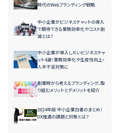
時代のWebブランディング戦略
中小企業がビジネスチャットの導入
で期待できる業務効率化やコスト削
減とは？
中小企業が導入したいビジネスチャ
ット4選！業務効率化や生産性向上・
人手不足対策に
創業時から考えるブランディング、取
り組むメリットとデメリットを紹介
2024年版 中小企業白書のまとめ！
DX推進の課題と対策とは？