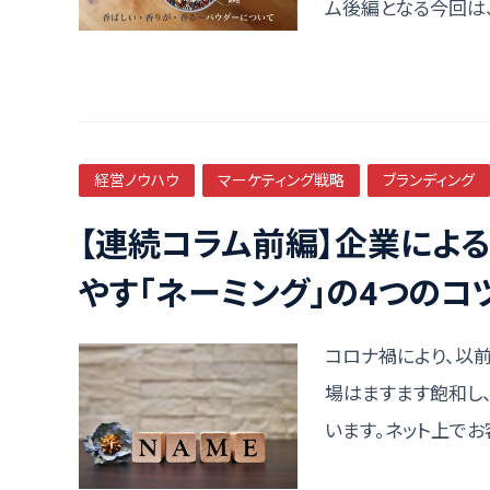
ム後編となる今回は
経営ノウハウ
マーケティング戦略
ブランディング
【連続コラム前編】企業によ
やす「ネーミング」の4つのコ
コロナ禍により、以
場はますます飽和し
います。ネット上で