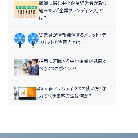
離職に悩む中小企業経営者が取り
組みたい「企業ブランディング」と
は？
従業員が情報発信するメリット・デ
メリットと注意点とは？
採用に苦戦する中小企業が見直す
べき7つのポイント！
Googleアナリティクスの使い方！注
力すべき集客方法は何か？