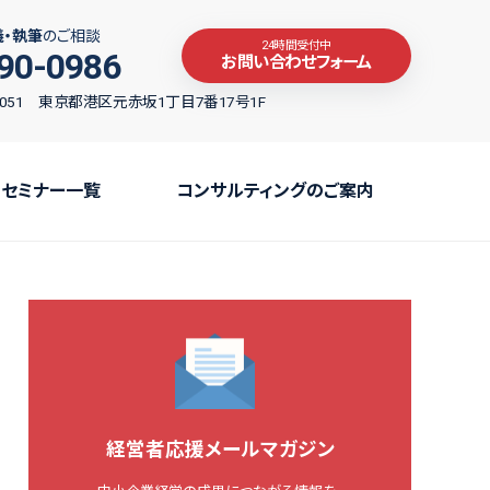
義・執筆
のご相談
24時間受付中
90-0986
お問い合わせフォーム
-0051 東京都港区元赤坂1丁目7番17号1F
セミナー一覧
コンサルティングのご案内
経営者応援メールマガジン