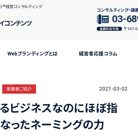
ツ
経営コンサルティング
コンサルティング・講
03-68
イコンテンツ
〒107
全国対応可能
Webブランディングとは
経営者応援コラム
2021-03-02
事業者ご紹介
あるビジネスなのにほぼ指
なったネーミングの力