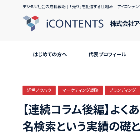
デジタル社会の成長戦略｜｢売り｣を創造する仕組み｜アイコンテン
株式会社ア
はじめての方へ
代表プロフィール
経営ノウハウ
マーケティング戦略
ブランディング
【連続コラム後編】よく
名検索という実績の礎と