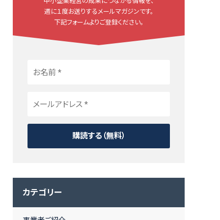
中小企業経営の成果につながる情報を、
週に１度お送りするメールマガジンです。
下記フォームよりご登録ください。
カテゴリー