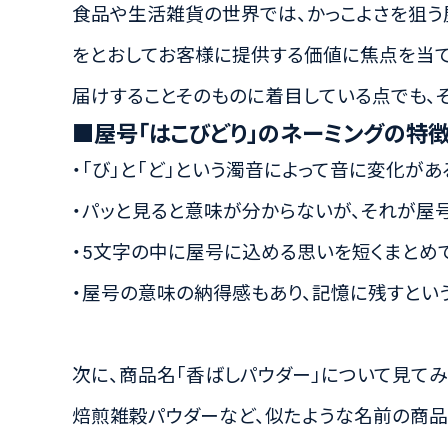
食品や生活雑貨の世界では、かっこよさを狙う
をとおしてお客様に提供する価値に焦点を当
届けすることそのものに着目している点でも、
■屋号「はこびどり」のネーミングの特
・「び」と「ど」という濁音によって音に変化があ
・パッと見ると意味が分からないが、それが屋
・5文字の中に屋号に込める思いを短くまとめ
・屋号の意味の納得感もあり、記憶に残すとい
次に、商品名「香ばしパウダー」について見てみ
焙煎雑穀パウダーなど、似たような名前の商品