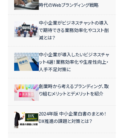
時代のWebブランディング戦略
中小企業がビジネスチャットの導入
で期待できる業務効率化やコスト削
減とは？
中小企業が導入したいビジネスチャ
ット4選！業務効率化や生産性向上・
人手不足対策に
創業時から考えるブランディング、取
り組むメリットとデメリットを紹介
2024年版 中小企業白書のまとめ！
DX推進の課題と対策とは？