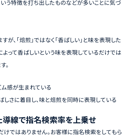
という特徴を打ち出したものなどが多いことに気づ
すが、「焙煎」ではなく「香ばしい」と味を表現した
によって香ばしいという味を表現しているだけでは
す。
リズム感が生まれている
ばしさに着目し、味と焙煎を同時に表現している
た導線で指名検索率を上乗せ
だけではありません。お客様に指名検索をしてもら