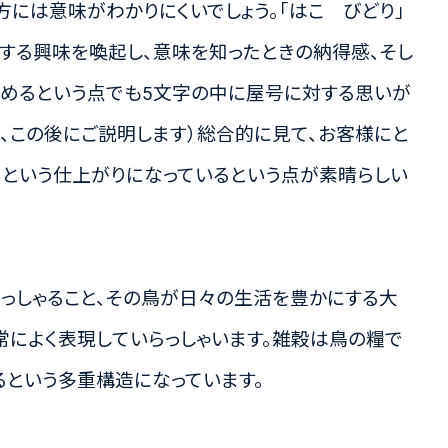
には意味がわかりにくいでしょう。「はこ びどり」
対する興味を喚起し、意味を知ったときの納得感、そし
とめるという点でも5文字の中に屋号に対する思いが
、この後にご説明します）総合的に見て、お客様にと
るという仕上がりになっているという点が素晴らしい
らっしゃること、その鳥が日々の生活を豊かにする大
常によく表現していらっしゃいます。雑穀は鳥の糧で
るという多重構造になっています。