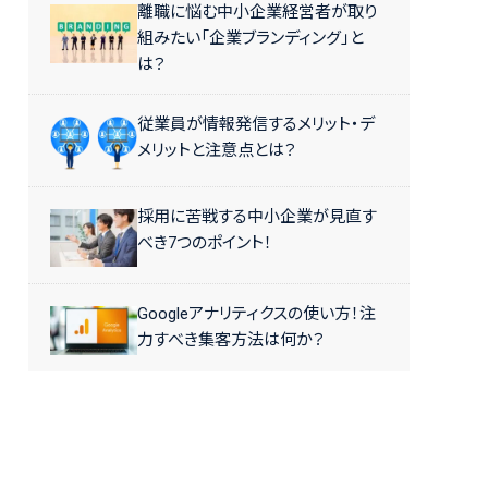
離職に悩む中小企業経営者が取り
組みたい「企業ブランディング」と
は？
従業員が情報発信するメリット・デ
メリットと注意点とは？
採用に苦戦する中小企業が見直す
べき7つのポイント！
Googleアナリティクスの使い方！注
力すべき集客方法は何か？